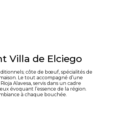
t Villa de Elciego
aditionnels; côte de bœuf, spécialités de
s maison. Le tout accompagné d’une
 Rioja Alavesa, servis dans un cadre
eux évoquant l’essence de la région.
 ambiance à chaque bouchée.