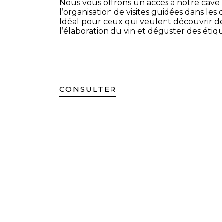
Nous vous offrons un accès à notre cave à
l’organisation de visites guidées dans les 
Idéal pour ceux qui veulent découvrir de 
l’élaboration du vin et déguster des étiq
CONSULTER