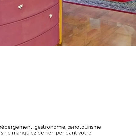
s
: hébergement, gastronomie, œnotourisme
s ne manquiez de rien pendant votre