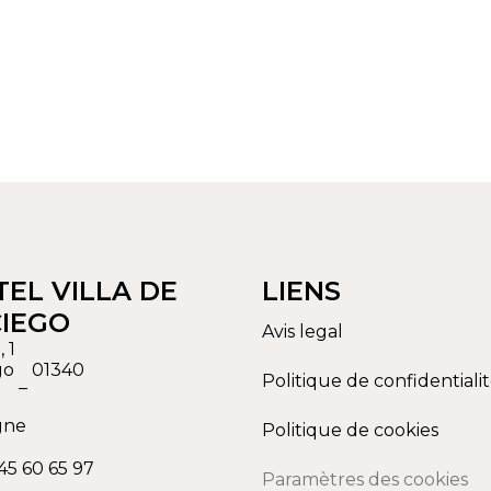
EL VILLA DE
LIENS
CIEGO
Avis legal
 1
go
01340
Politique de confidentiali
–
gne
Politique de cookies
45 60 65 97
Paramètres des cookies