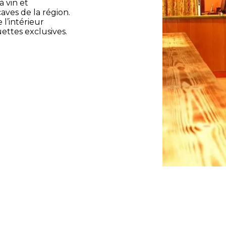
 vin et
caves de la région.
l’intérieur
uettes exclusives.