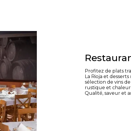
Restauran
Profitez de plats tr
La Rioja et dessert
sélection de vins de
rustique et chaleur
Qualité, saveur et